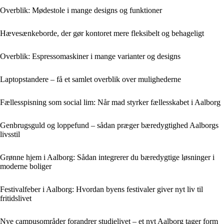
Overblik: Mødestole i mange designs og funktioner
Hævesænkeborde, der gør kontoret mere fleksibelt og behageligt
Overblik: Espressomaskiner i mange varianter og designs
Laptopstandere – få et samlet overblik over mulighederne
Fællesspisning som social lim: Når mad styrker fællesskabet i Aalborg
Genbrugsguld og loppefund – sådan præger bæredygtighed Aalborgs
livsstil
Grønne hjem i Aalborg: Sådan integrerer du bæredygtige løsninger i
moderne boliger
Festivalfeber i Aalborg: Hvordan byens festivaler giver nyt liv til
fritidslivet
Nye campusområder forandrer studielivet – et nyt Aalborg tager form