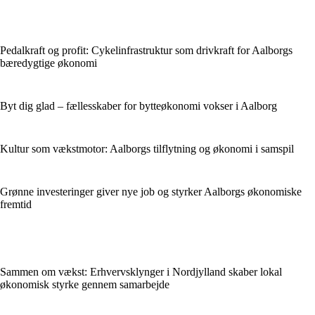
Pedalkraft og profit: Cykelinfrastruktur som drivkraft for Aalborgs
bæredygtige økonomi
Byt dig glad – fællesskaber for bytteøkonomi vokser i Aalborg
Kultur som vækstmotor: Aalborgs tilflytning og økonomi i samspil
Grønne investeringer giver nye job og styrker Aalborgs økonomiske
fremtid
Sammen om vækst: Erhvervsklynger i Nordjylland skaber lokal
økonomisk styrke gennem samarbejde