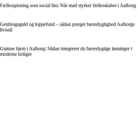
Fællesspisning som social lim: Når mad styrker fællesskabet i Aalborg
Genbrugsguld og loppefund – sådan præger bæredygtighed Aalborgs
livsstil
Grønne hjem i Aalborg: Sådan integrerer du bæredygtige løsninger i
moderne boliger