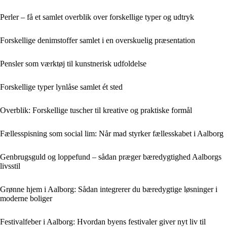
Perler – få et samlet overblik over forskellige typer og udtryk
Forskellige denimstoffer samlet i en overskuelig præsentation
Pensler som værktøj til kunstnerisk udfoldelse
Forskellige typer lynlåse samlet ét sted
Overblik: Forskellige tuscher til kreative og praktiske formål
Fællesspisning som social lim: Når mad styrker fællesskabet i Aalborg
Genbrugsguld og loppefund – sådan præger bæredygtighed Aalborgs
livsstil
Grønne hjem i Aalborg: Sådan integrerer du bæredygtige løsninger i
moderne boliger
Festivalfeber i Aalborg: Hvordan byens festivaler giver nyt liv til