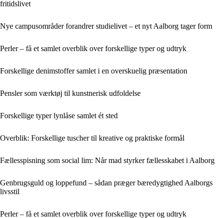
fritidslivet
Nye campusområder forandrer studielivet – et nyt Aalborg tager form
Perler – få et samlet overblik over forskellige typer og udtryk
Forskellige denimstoffer samlet i en overskuelig præsentation
Pensler som værktøj til kunstnerisk udfoldelse
Forskellige typer lynlåse samlet ét sted
Overblik: Forskellige tuscher til kreative og praktiske formål
Fællesspisning som social lim: Når mad styrker fællesskabet i Aalborg
Genbrugsguld og loppefund – sådan præger bæredygtighed Aalborgs
livsstil
Perler – få et samlet overblik over forskellige typer og udtryk